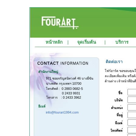
หน้าหลัก
|
จุดเริ่มต้น
|
บริการ
ติดต่อเรา
โฟร์อาร์ต ขอขอบคุณ
สำนักงานใหญ่
ละเอียดเพิ่มเติม หรื
971 ซอยจรัญสนิทวงศ์ 46 บางยี่ขัน
ด้านล่าง เจ้าหน้าที่ย
บางพลัด กรุงเทพฯ 10700
โทรศัพท์ : 0 2883 0682-5
0 2433 9931
โทรสาร
: 0 2433 3962
อีเมล์
info@fourart1994.com