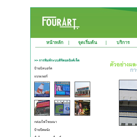
หน้าหลัก
|
จุดเริ่มต้น
|
บริการ
>> การพิมพ์ระบบดิจิตอลอิงค์เจ็ต
ป้ายบิลบอร์ด
แบนเนอร์
กล่องไฟโฆษณา
ป้ายปิดผนัง