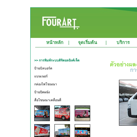
หน้าหลัก
|
จุดเริ่มต้น
|
บริการ
>> การพิมพ์ระบบดิจิตอลอิงค์เจ็ต
ป้ายบิลบอร์ด
แบนเนอร์
กล่องไฟโฆษณา
ป้ายปิดผนัง
สื่อโฆษณาเคลื่อนที่