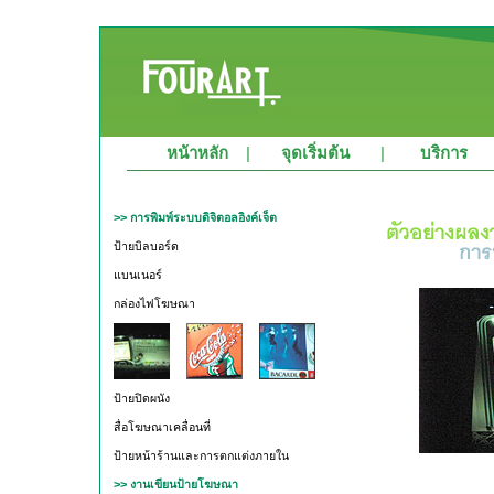
หน้าหลัก
|
จุดเริ่มต้น
|
บริการ
>> การพิมพ์ระบบดิจิตอลอิงค์เจ็ต
ป้ายบิลบอร์ด
แบนเนอร์
กล่องไฟโฆษณา
ป้ายปิดผนัง
สื่อโฆษณาเคลื่อนที่
ป้ายหน้าร้านและการตกแต่งภายใน
>> งานเขียนป้ายโฆษณา